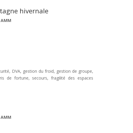
tagne hivernale
E AMM
rité, DVA, gestion du froid, gestion de groupe,
bris de fortune, secours, fragilité des espaces
E AMM