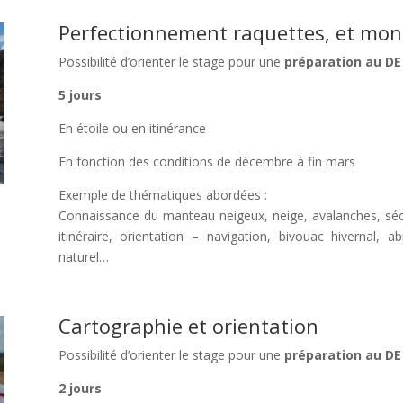
Perfectionnement raquettes, et mon
Possibilité d’orienter le stage pour une
préparation au D
5 jours
En étoile ou en itinérance
En fonction des conditions de décembre à fin mars
Exemple de thématiques abordées :
Connaissance du manteau neigeux, neige, avalanches, sécu
itinéraire, orientation – navigation, bivouac hivernal, a
naturel…
Cartographie et orientation
Possibilité d’orienter le stage pour une
préparation au D
2 jours