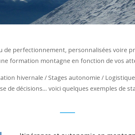
ou de perfectionnement, personnalisées voire pr
ne formation montagne en fonction de vos atte
tion hivernale / Stages autonomie / Logistique 
rise de décisions… voici quelques exemples de st