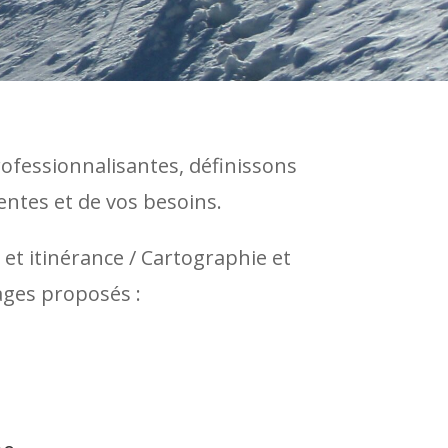
ofessionnalisantes, définissons
ntes et de vos besoins.
et itinérance / Cartographie et
ages proposés :