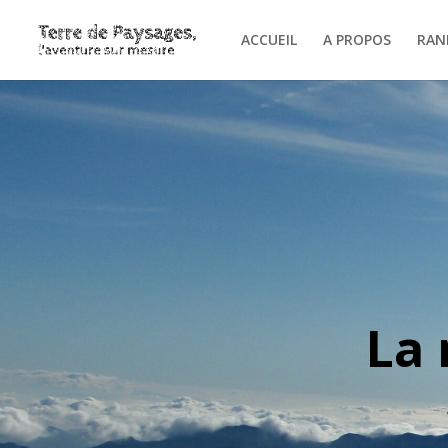
ACCUEIL
A PROPOS
RAN
La