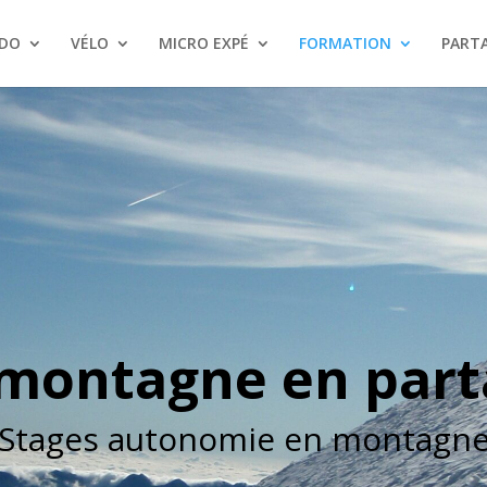
DO
VÉLO
MICRO EXPÉ
FORMATION
PARTA
 montagne en part
Stages autonomie en montagn