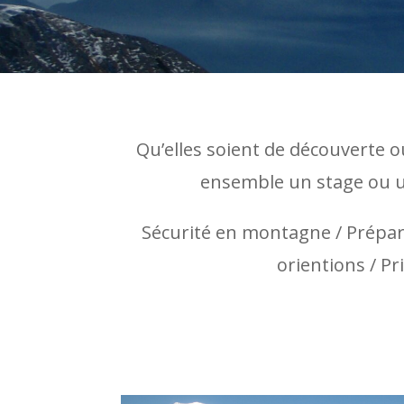
Qu’elles soient de découverte 
ensemble un stage ou u
Sécurité en montagne / Prépara
orientions / P