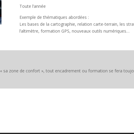
Toute l’année
Exemple de thématiques abordées :
Les bases de la cartographie, relation carte-terrain, les strat
l’altimètre, formation GPS, nouveaux outils numériques…
« sa zone de confort », tout encadrement ou formation se fera toujour