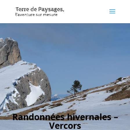
Randonnées hivernales –
Vercors