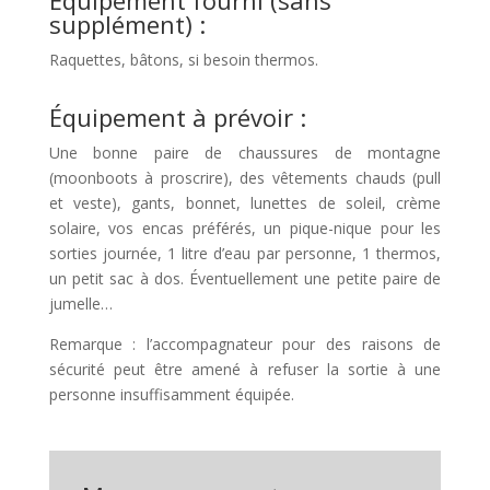
Équipement fourni (sans
supplément) :
Raquettes, bâtons, si besoin thermos.
Équipement à prévoir :
Une bonne paire de chaussures de montagne
(moonboots à proscrire), des vêtements chauds (pull
et veste), gants, bonnet, lunettes de soleil, crème
solaire, vos encas préférés, un pique-nique pour les
sorties journée, 1 litre d’eau par personne, 1 thermos,
un petit sac à dos. Éventuellement une petite paire de
jumelle…
Remarque : l’accompagnateur pour des raisons de
sécurité peut être amené à refuser la sortie à une
personne insuffisamment équipée.